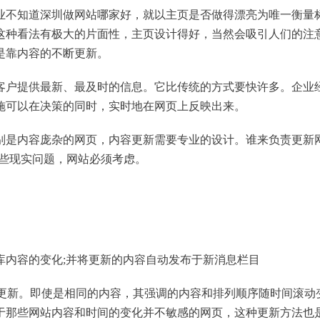
不知道深圳做网站哪家好，就以主页是否做得漂亮为唯一衡量
这种看法有极大的片面性，主页设计得好，当然会吸引人们的注
是靠内容的不断更新。
户提供最新、最及时的信息。它比传统的方式要快许多。企业
施可以在决策的同时，实时地在网页上反映出来。
是内容庞杂的网页，内容更新需要专业的设计。谁来负责更新
这些现实问题，网站必须考虑。
库内容的变化;并将更新的内容自动发布于新消息栏目
更新。即使是相同的内容，其强调的内容和排列顺序随时间滚动
于那些网站内容和时间的变化并不敏感的网页，这种更新方法也