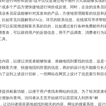
时进行询价和反馈?这不仅仅是通过电子函件方式就能够实现的
个或多个产品方便快捷地进行询价或反馈。同时，企业的业务员
或业务员应该能够针对其发布的产品，方便地管理顾客的信息和
比如常见问题解答(FAQ)、详尽的联系信息、在线填写寻求帮
还可以实现增进顾客关系的目的，比如通过发行各种免费邮件列
调查表，可以获得用户的反馈信息，用于产品调查、消费者行为
工具。
内容，以便让浏览者能够快速、准确地找到要找的信息，这是
使顾客方便、快捷地找到所需的信息，再好的设计也不能吸引长
为了达到上述设计目标，一些网站在网页上设计了信息索引和目
提供检索功能，以便于用户查找本网站的信息。为了给浏览者
方便纵向查询。访问者从主页开始就可以层层深入到所有“树
统，让访问者很容易地就找到相关的内容。网址的搜索系统，设计