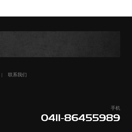
联系我们
手机
0411-86455989