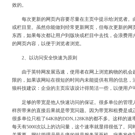
效的。
每次更新的网页内容要尽量在主页中提示给浏览者。由
或栏目里。虽然你能做到经常更新网页，但每次更新的网
东西，如果每次都让用户到版块或栏目中去找，会浪费用
的网页内容，以便于浏览者浏览。
2、以访问安全快速为原则
由于英特网发展迅速，使用者在网上浏览购物的机会越
限的，如果该网站在很短的时间内未能提供有用的信息，
狼科技建议：企业的主页应该设计得简洁一些，以便用户
足够的带宽是他人快速访问的保证。很多单位的管理人
样所带来的直接后果就是带宽问题。因为带宽和租费是成正
很多单位只租了64KB的DDN,128KB的都不多。这
每天有5000次以上的访问量，这个速率就显得很低了。同
关重要。网站管理员最头痛的就是服务器死机、病毒发作等