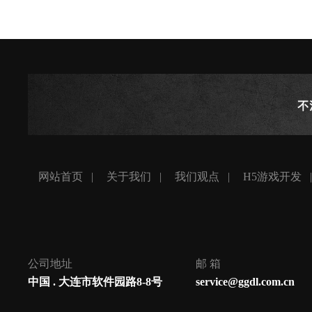
网站首页
关于我们
我们观点
H5游戏开发
公司地址
邮 箱
中国 . 大连市软件园路8-8号
service@ggdl.com.cn