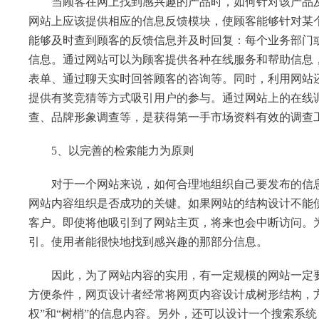
当顾客在网上找到感兴趣的产品时，如何针对该产品及
网站上应该提供相应的信息反馈模块，使顾客能够针对某
能够及时查到顾客的反馈信息并及时回复：每个业务部门
信息。通过网站可以为顾客提供各种在线服务和帮助信息，
表单、通过聊天实时回答顾客的咨询等。同时，利用网站
提供有奖竞猜等方式吸引用户的参与。通过网站上的在线
查、品牌形象调查等，是获得第一手市场资料有效的调查
5、以完善的检索能力为原则
对于一个网站来说，如何合理地组织自己要发布的信息
网站内容组织是否成功的关键。如果网站的结构设计不能
客户。即使将他吸引到了网站主页，将来也会中断访问。
引。使用者能很快地找到感兴趣的那部分信息。
因此，为了网站内容的实用，有一定规模的网站一定要
方便条件，网页设计者经常将网页内容设计成树形结构，
权”和“树梢”的信息内容。另外，还可以设计一个搜索系