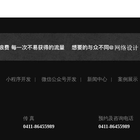
小程序开发
微信公众号开发
新闻中心
案例展示
传 真
预约及咨询电话
0411-86455989
0411-86455989