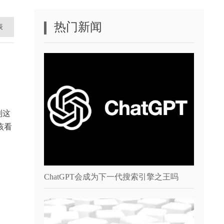
热门新闻
表
到这
该看
ChatGPT会成为下一代搜索引擎之王吗