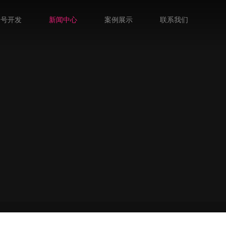
众号开发
新闻中心
案例展示
联系我们