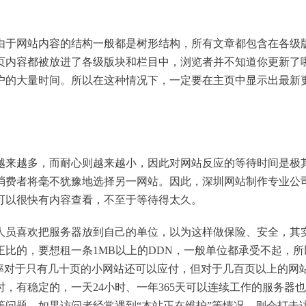
于网站内容的结构一般都是树形结构，所有文章都包含在各级
页内容都被放进了各级版块和栏目中，浏览者并不知道你更新了
户的大量时间。所以在这种情况下，一定要在主页中显示出最新
来越多，而耐心则越来越小，因此对网站反应的等待时间是极
消费者将毫不犹豫地选择另一网站。因此，深圳网站制作专业公
可以很快有内容查看，不至于等待得太久。
员喜欢把服务器放到自己的单位，以为这样做保险、安全，其
比的，要想租一条1MB以上的DDN，一般单位都承受不起，所
样的速率对于只有几十页的小网站还可以应付，但对于几百页以上的网
时，有稳定的，一天24小时、一年365天可以连续工作的服务器
问题，如果访问者经常遇到“本站正在维护”等情况，则会打击